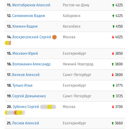
11.
Желтобрюхов Алексей
Ростов-на-Дону
4225
12.
Сапожников Вадим
Хабаровск
4225
13.
Климин Вадим
Киселёвск
4150
14.
Воскресенский Сергей
Москва
4025
15.
Москвин Юрий
Екатеринбург
3850
16.
Воложанин Александр
Нижний Новгород
3800
17.
Вилков Алексей
Санкт-Петербург
3800
18.
Тулько Илья
Екатеринбург
3775
19.
Сергей Демьяненко
Санкт-Петербург
3725
20.
Зубенко Сергей
Москва
3700
21.
Леснов Алексей
Екатеринбург
3660