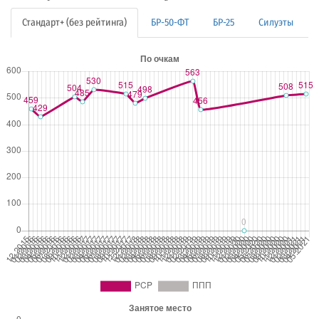
Стандарт+ (без рейтинга)
БР-50-ФТ
БР-25
Силуэты