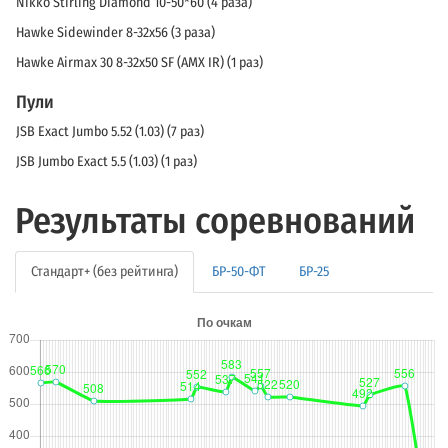
Nikko Stirling Diamond 10-50*60 (4 раза)
Hawke Sidewinder 8-32x56 (3 раза)
Hawke Airmax 30 8-32x50 SF (AMX IR) (1 раз)
Пули
JSB Exact Jumbo 5.52 (1.03) (7 раз)
JSB Jumbo Exact 5.5 (1.03) (1 раз)
Результаты соревнований
Стандарт+ (без рейтинга)
БР-50-ФТ
БР-25