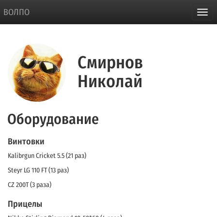
ВОЛПО
Смирнов
Николай
Оборудование
Винтовки
Kalibrgun Cricket 5.5 (21 раз)
Steyr LG 110 FT (13 раз)
CZ 200T (3 раза)
Прицелы