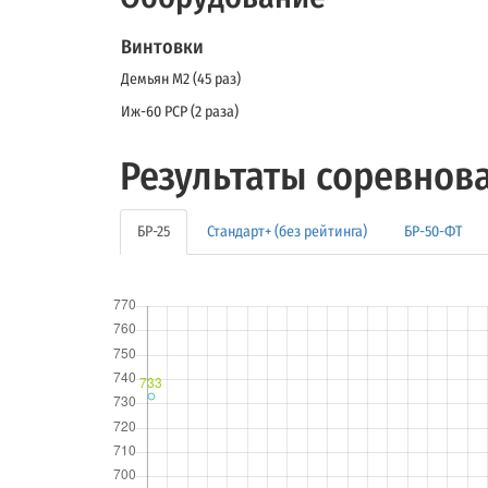
Винтовки
Демьян M2 (45 раз)
Иж-60 PCP (2 раза)
Результаты соревнов
БР-25
Стандарт+ (без рейтинга)
БР-50-ФТ