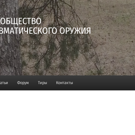
 ОБЩЕСТВО
ВМАТИЧЕСКОГО ОРУЖИЯ
татьи
Форум
Тиры
Контакты