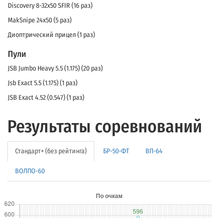
Discovery 8-32x50 SFIR (16 раз)
MakSnipe 24x50 (5 раз)
Диоптрический прицел (1 раз)
Пули
JSB Jumbo Heavy 5.5 (1.175) (20 раз)
Jsb Exact 5.5 (1.175) (1 раз)
JSB Exact 4.52 (0.547) (1 раз)
Результаты соревнований
Стандарт+ (без рейтинга)
БР-50-ФТ
ВП-64
ВОЛПО-60