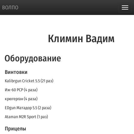
ВОЛПО
Климин Вадим
Оборудование
Винтовки
Kalibrgun Cricket 5.5 (21 раз)
Иж-60 PCP (4 раза)
крюгерган (4 раза)
EDgun Матадор 5.5 (2 раза)
Ataman М2R Sport (1 раз)
Прицелы