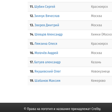
11.
Шубин Сергей
Красноярск
12.
Зинчук Вячеслав
Москва
13.
Зверев Дмитрий
Москва
14.
Шевцов Александр
Химки (Моско
15.
Лямзина Олеся
Красноярск
16.
Могачёв Андрей
Москва
17.
Батуев александр
Казань
18.
Якушевский Олег
Новокузнецк
19.
Шабанов Максим
Кемерово
© Права на логотип и название принадлежат Crelby.