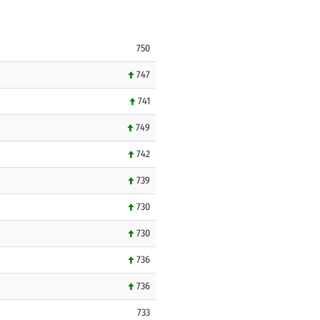
750
747
741
749
742
739
730
730
736
736
733