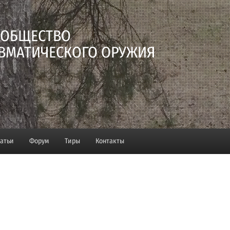
 ОБЩЕСТВО
ВМАТИЧЕСКОГО ОРУЖИЯ
татьи
Форум
Тиры
Контакты