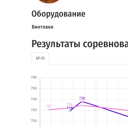
Оборудование
Винтовки
Результаты соревнов
БР-25