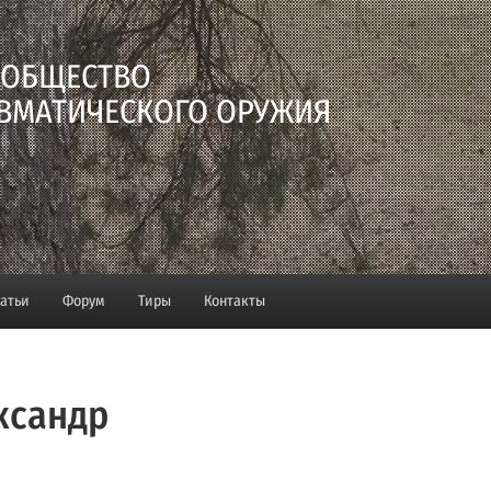
 ОБЩЕСТВО
ВМАТИЧЕСКОГО ОРУЖИЯ
татьи
Форум
Тиры
Контакты
ксандр