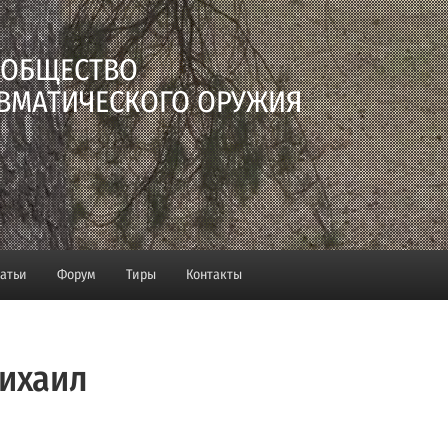
 ОБЩЕСТВО
ВМАТИЧЕСКОГО ОРУЖИЯ
татьи
Форум
Тиры
Контакты
ихаил