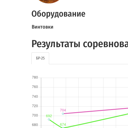
Оборудование
Винтовки
Результаты соревнов
БР-25