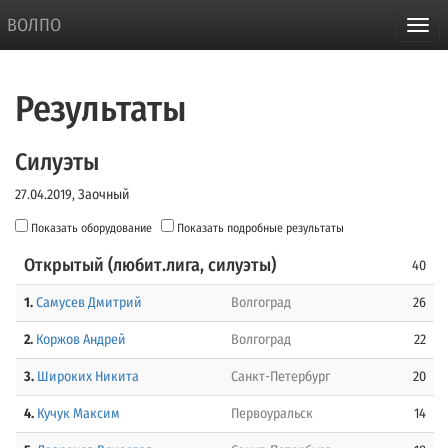
ВОЛПО
Результаты
Силуэты
27.04.2019, Заочный
Показать оборудование
Показать подробные результаты
Открытый (любит.лига, силуэты)
40
1.
Самусев Дмитрий
Волгоград
26
2.
Коржов Андрей
Волгоград
22
3.
Широких Никита
Санкт-Петербург
20
4.
Кучук Максим
Первоуральск
14