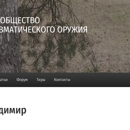
 ОБЩЕСТВО
ВМАТИЧЕСКОГО ОРУЖИЯ
татьи
Форум
Тиры
Контакты
димир