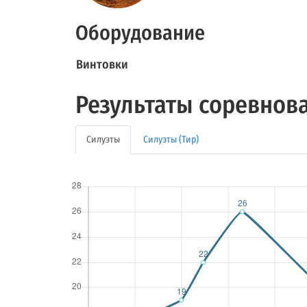
Оборудование
Винтовки
Результаты соревнов
Силуэты
Силуэты (Тир)