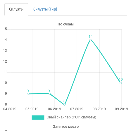
Силуэты
Силуэты (Тир)