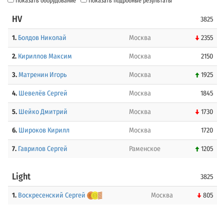
Показать оборудование
Показать подробные результаты
HV
3825
1.
Болдов Николай
Москва
2355
2.
Кириллов Максим
Москва
2150
3.
Матренин Игорь
Москва
1925
4.
Шевелёв Сергей
Москва
1845
5.
Шейко Дмитрий
Москва
1730
6.
Широков Кирилл
Москва
1720
7.
Гаврилов Сергей
Раменское
1205
Light
3825
1.
Воскресенский Сергей
Москва
805