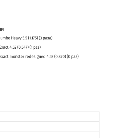
ли
Jumbo Heavy 5.5 (1.175) (3 раза)
Exact 4.52 (0.547) (1 раз)
Exact monster redesigned 4.52 (0.870) (0 раз)