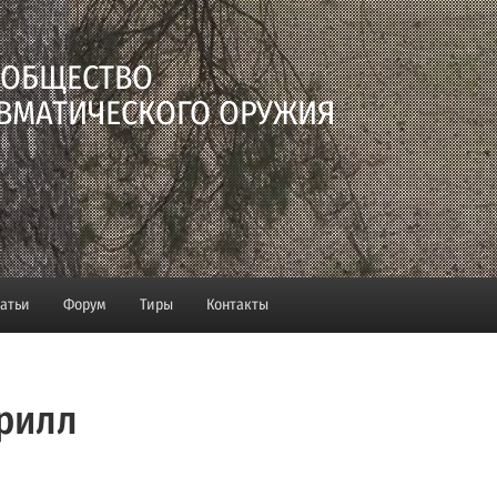
 ОБЩЕСТВО
ВМАТИЧЕСКОГО ОРУЖИЯ
татьи
Форум
Тиры
Контакты
рилл