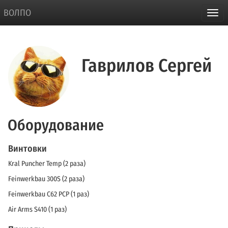
ВОЛПО
Гаврилов Сергей
Оборудование
Винтовки
Kral Puncher Temp (2 раза)
Feinwerkbau 300S (2 раза)
Feinwerkbau C62 PCP (1 раз)
Air Arms S410 (1 раз)