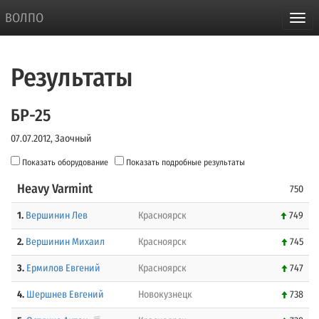
ВОЛПО
Результаты
БР-25
07.07.2012, Заочный
Показать оборудование
Показать подробные результаты
Heavy Varmint
750
1.
Вершинин Лев
Красноярск
749
2.
Вершинин Михаил
Красноярск
745
3.
Ермилов Евгений
Красноярск
747
4.
Шершнев Евгений
Новокузнецк
738