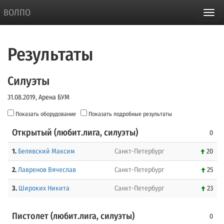
ВОЛПО
Результаты
Силуэты
31.08.2019, Арена БУМ
Показать оборудование
Показать подробные результаты
Открытый (любит.лига, силуэты)
0
1.
Белявский Максим
Санкт-Петербург
20
2.
Лавренов Вячеслав
Санкт-Петербург
25
3.
Широких Никита
Санкт-Петербург
23
Пистолет (любит.лига, силуэты)
0