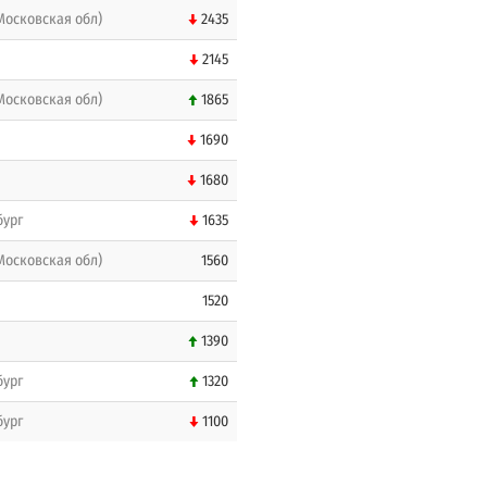
Московская обл)
2435
2145
Московская обл)
1865
1690
1680
бург
1635
Московская обл)
1560
1520
1390
бург
1320
бург
1100