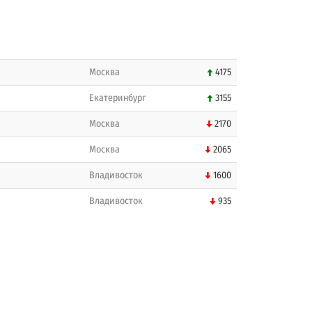
Москва
4175
Екатеринбург
3155
Москва
2170
Москва
2065
Владивосток
1600
Владивосток
935