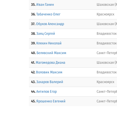
35.
Иван Ганин
Шаховская (
36.
Табаченко Олег
Красноярск
37.
Обухов Александр
Шаховская (
38.
Заяц Сергей
Владивосток
39.
Кляхин Николай
Владивосток
40.
Белявский Максим
Санкт-Петер
41.
Магомедова Диана
Шаховская (
42.
Воловик Максим
Владивосток
43.
Захаров Валерий
Красноярск
44.
Антипов Егор
Санкт-Петер
45.
Ярошенко Евгений
Санкт-Петер