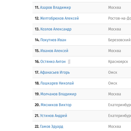
11.
Азаров Владимир
Москва
12.
Желтобрюхов Алексей
Ростов-на-Д
13.
Козлов Александр
Москва
14.
Покутнев Иван
Березовский 
15.
Иванов Алексей
Москва
16.
Остянко Антон
Красноярск
17.
Афанасьев Игорь
Омск
18.
Лашкарев Николай
Омск
19.
Молчанов Владимир
Москва
20.
Мясников Виктор
Екатеринбур
21.
Устинов Андрей
Екатеринбур
22.
Гамов Эдуард
Москва