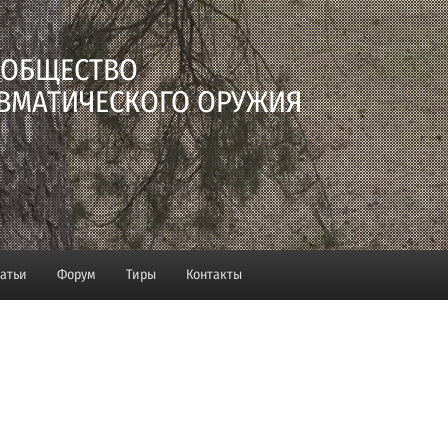
 ОБЩЕСТВО
ВМАТИЧЕСКОГО ОРУЖИЯ
татьи
Форум
Тиры
Контакты