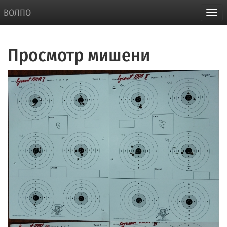
ВОЛПО
Просмотр мишени