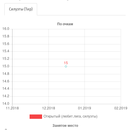
Силуэты (Тир)