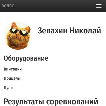
ВОЛПО
Зевахин Николай
Оборудование
Винтовки
Прицелы
Пули
Результаты соревнований