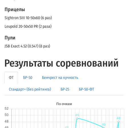
Прицелы
Sightron SIII 10-50x60 (6 раз)
Leupold 20-50x50 PR (2 раза)
Пули
JSB Exact 4.52 (0.547) (8 раз)
Результаты соревнований
ФТ
БР-50
Бенчрест на кучность
Стандарт+ (без рейтинга)
БР-25
БР-50-ФТ