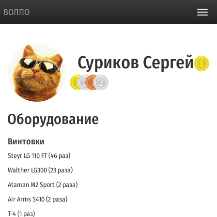
ВОЛПО
Суриков Сергей
Оборудование
Винтовки
Steyr LG 110 FT (46 раз)
Walther LG300 (23 раза)
Ataman М2 Sport (2 раза)
Air Arms S410 (2 раза)
T-4 (1 раз)