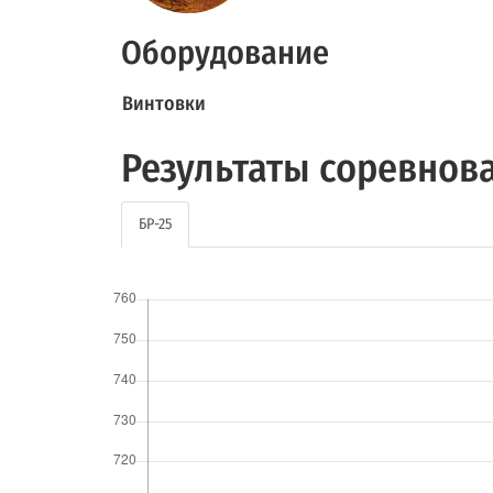
Оборудование
Винтовки
Результаты соревнов
БР-25