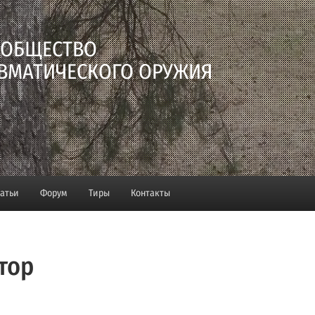
 ОБЩЕСТВО
ВМАТИЧЕСКОГО ОРУЖИЯ
татьи
Форум
Тиры
Контакты
тор