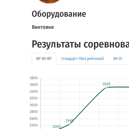
Оборудование
Винтовки
Результаты соревнов
БР-50-ФТ
Стандарт+ (без рейтинга)
БР-25