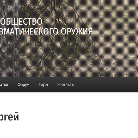
 ОБЩЕСТВО
ВМАТИЧЕСКОГО ОРУЖИЯ
татьи
Форум
Тиры
Контакты
ргей