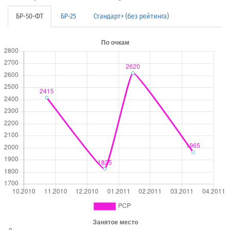
БР-50-ФТ
БР-25
Стандарт+ (без рейтинга)