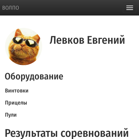
ВОЛПО
Левков Евгений
Оборудование
Винтовки
Прицелы
Пули
Результаты соревнований