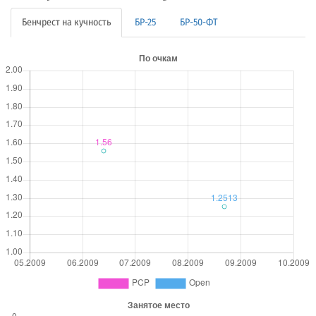
Бенчрест на кучность
БР-25
БР-50-ФТ