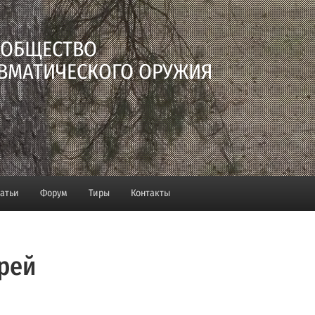
 ОБЩЕСТВО
ВМАТИЧЕСКОГО ОРУЖИЯ
татьи
Форум
Тиры
Контакты
рей