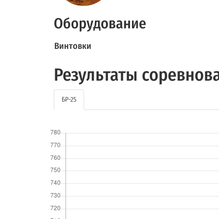
Оборудование
Винтовки
Результаты соревнов
БР-25