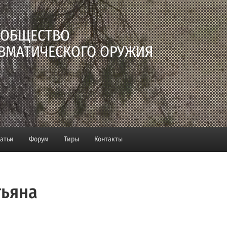
 ОБЩЕСТВО
ВМАТИЧЕСКОГО ОРУЖИЯ
татьи
Форум
Тиры
Контакты
тьяна