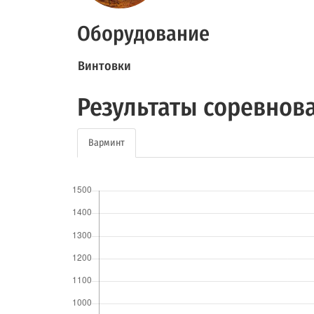
Оборудование
Винтовки
Результаты соревнов
Варминт