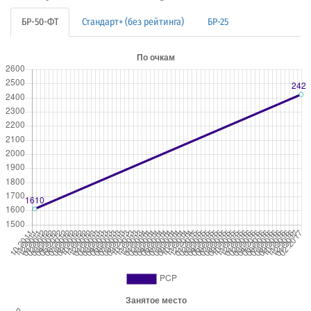
БР-50-ФТ
Стандарт+ (без рейтинга)
БР-25