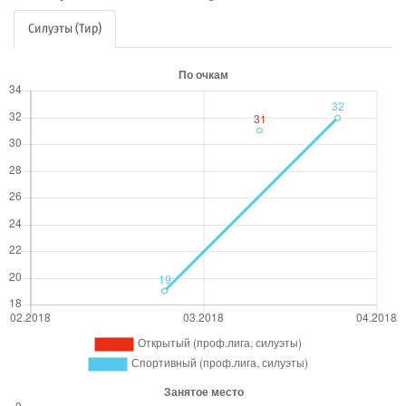
Силуэты (Тир)