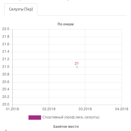
Силуэты (Тир)