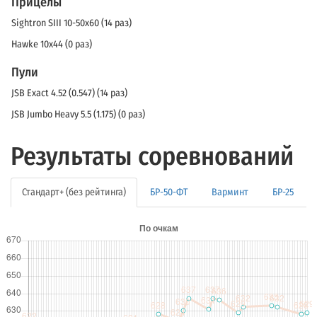
Прицелы
Sightron SIII 10-50x60 (14 раз)
Hawke 10x44 (0 раз)
Пули
JSB Exact 4.52 (0.547) (14 раз)
JSB Jumbo Heavy 5.5 (1.175) (0 раз)
Результаты соревнований
Стандарт+ (без рейтинга)
БР-50-ФТ
Варминт
БР-25