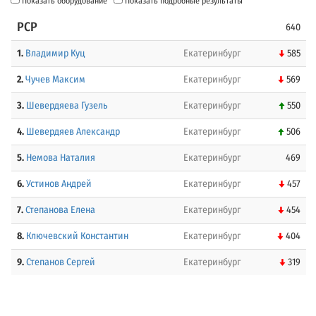
Показать оборудование
Показать подробные результаты
PCP
640
1.
Владимир Куц
Екатеринбург
585
2.
Чучев Максим
Екатеринбург
569
3.
Шевердяева Гузель
Екатеринбург
550
4.
Шевердяев Александр
Екатеринбург
506
5.
Немова Наталия
Екатеринбург
469
6.
Устинов Андрей
Екатеринбург
457
7.
Степанова Елена
Екатеринбург
454
8.
Ключевский Константин
Екатеринбург
404
9.
Степанов Сергей
Екатеринбург
319